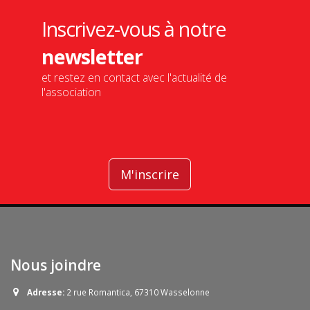
Inscrivez-vous à notre
newsletter
et restez en contact avec l'actualité de
l'association
M'inscrire
Nous joindre
Adresse:
2 rue Romantica, 67310 Wasselonne