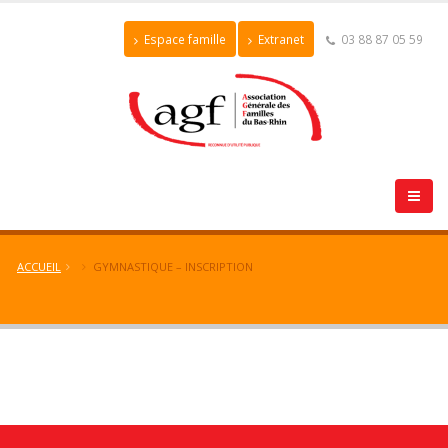
Espace famille
Extranet
03 88 87 05 59
ACCUEIL
GYMNASTIQUE – INSCRIPTION