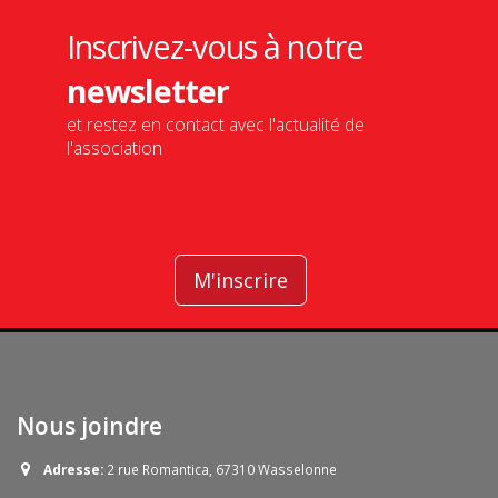
Inscrivez-vous à notre
newsletter
et restez en contact avec l'actualité de
l'association
M'inscrire
Nous joindre
Adresse:
2 rue Romantica, 67310 Wasselonne