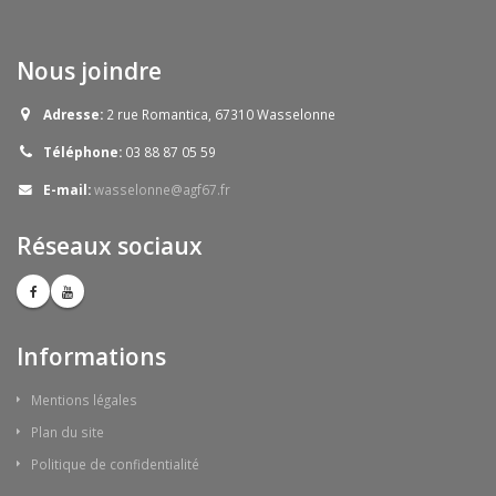
Nous joindre
Adresse:
2 rue Romantica, 67310 Wasselonne
Téléphone:
03 88 87 05 59
E-mail:
wasselonne@agf67.fr
Réseaux sociaux
Informations
Mentions légales
Plan du site
Politique de confidentialité