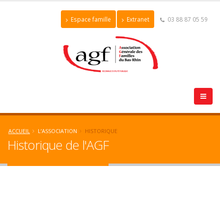
Espace famille
Extranet
03 88 87 05 59
ACCUEIL
L’ASSOCIATION
HISTORIQUE
Historique de l'AGF