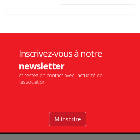
Inscrivez-vous à notre
newsletter
et restez en contact avec l'actualité de
l'association
M'inscrire