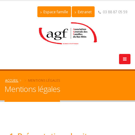
Espace famille
Extranet
03 88 87 05 59
ACCUEIL
MENTIONS LÉGALES
Mentions légales