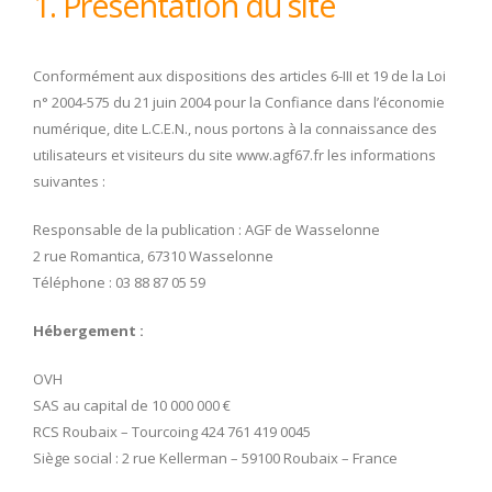
1. Présentation du site
Conformément aux dispositions des articles 6-III et 19 de la Loi
n° 2004-575 du 21 juin 2004 pour la Confiance dans l’économie
numérique, dite L.C.E.N., nous portons à la connaissance des
utilisateurs et visiteurs du site www.agf67.fr les informations
suivantes :
Responsable de la publication : AGF de Wasselonne
2 rue Romantica, 67310 Wasselonne
Téléphone : 03 88 87 05 59
Hébergement :
OVH
SAS au capital de 10 000 000 €
RCS Roubaix – Tourcoing 424 761 419 0045
Siège social : 2 rue Kellerman – 59100 Roubaix – France