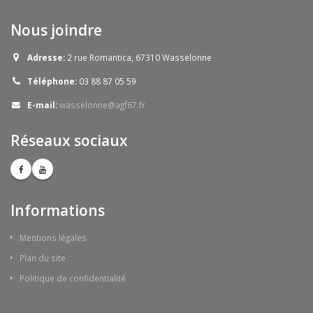
Nous joindre
Adresse:
2 rue Romantica, 67310 Wasselonne
Téléphone:
03 88 87 05 59
E-mail:
wasselonne@agf67.fr
Réseaux sociaux
Informations
Mentions légales
Plan du site
Politique de confidentialité