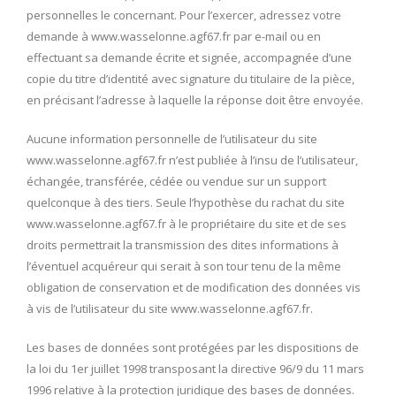
personnelles le concernant. Pour l’exercer, adressez votre
demande à www.wasselonne.agf67.fr par e-mail ou en
effectuant sa demande écrite et signée, accompagnée d’une
copie du titre d’identité avec signature du titulaire de la pièce,
en précisant l’adresse à laquelle la réponse doit être envoyée.
Aucune information personnelle de l’utilisateur du site
www.wasselonne.agf67.fr n’est publiée à l’insu de l’utilisateur,
échangée, transférée, cédée ou vendue sur un support
quelconque à des tiers. Seule l’hypothèse du rachat du site
www.wasselonne.agf67.fr à le propriétaire du site et de ses
droits permettrait la transmission des dites informations à
l’éventuel acquéreur qui serait à son tour tenu de la même
obligation de conservation et de modification des données vis
à vis de l’utilisateur du site www.wasselonne.agf67.fr.
Les bases de données sont protégées par les dispositions de
la loi du 1er juillet 1998 transposant la directive 96/9 du 11 mars
1996 relative à la protection juridique des bases de données.