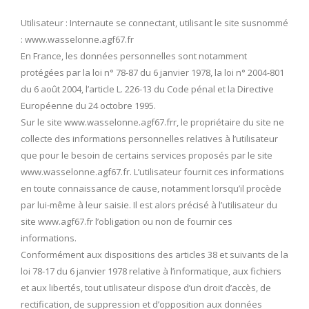
Utilisateur : Internaute se connectant, utilisant le site susnommé
: www.wasselonne.agf67.fr
En France, les données personnelles sont notamment
protégées par la loi n° 78-87 du 6 janvier 1978, la loi n° 2004-801
du 6 août 2004, l’article L. 226-13 du Code pénal et la Directive
Européenne du 24 octobre 1995.
Sur le site www.wasselonne.agf67.frr, le propriétaire du site ne
collecte des informations personnelles relatives à l’utilisateur
que pour le besoin de certains services proposés par le site
www.wasselonne.agf67.fr. L’utilisateur fournit ces informations
en toute connaissance de cause, notamment lorsqu’il procède
par lui-même à leur saisie. Il est alors précisé à l’utilisateur du
site www.agf67.fr l’obligation ou non de fournir ces
informations.
Conformément aux dispositions des articles 38 et suivants de la
loi 78-17 du 6 janvier 1978 relative à l’informatique, aux fichiers
et aux libertés, tout utilisateur dispose d’un droit d’accès, de
rectification, de suppression et d’opposition aux données