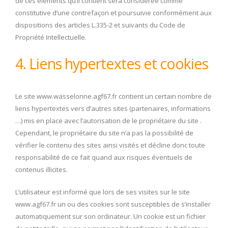
de ces éléments qu’il contient sera considérée comme
constitutive d’une contrefaçon et poursuivie conformément aux
dispositions des articles L.335-2 et suivants du Code de
Propriété Intellectuelle.
4. Liens hypertextes et cookies
Le site www.wasselonne.agf67.fr contient un certain nombre de
liens hypertextes vers d’autres sites (partenaires, informations
…) mis en place avec l’autorisation de le propriétaire du site .
Cependant, le propriétaire du site n’a pas la possibilité de
vérifier le contenu des sites ainsi visités et décline donc toute
responsabilité de ce fait quand aux risques éventuels de
contenus illicites.
L’utilisateur est informé que lors de ses visites sur le site
www.agf67.fr un ou des cookies sont susceptibles de s’installer
automatiquement sur son ordinateur. Un cookie est un fichier