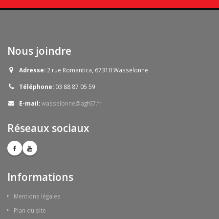
Nous joindre
Adresse:
2 rue Romantica, 67310 Wasselonne
Téléphone:
03 88 87 05 59
E-mail:
wasselonne@agf67.fr
Réseaux sociaux
Informations
Mentions légales
Plan du site