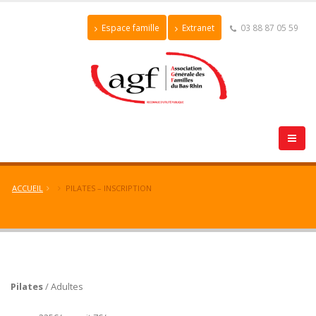
Espace famille
Extranet
03 88 87 05 59
ACCUEIL
PILATES – INSCRIPTION
Pilates
/ Adultes