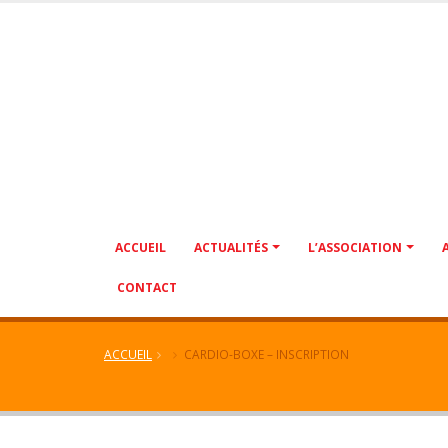
ACCUEIL
ACTUALITÉS
L’ASSOCIATION
CONTACT
ACCUEIL
CARDIO-BOXE – INSCRIPTION