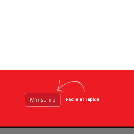
M'inscrire
Facile et rapide