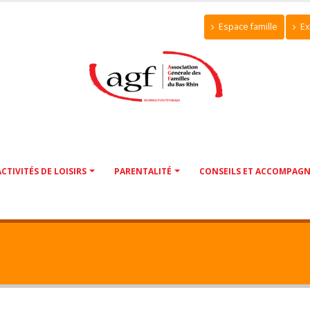
Espace famille
Ex
ACTIVITÉS DE LOISIRS
PARENTALITÉ
CONSEILS ET ACCOMPAG