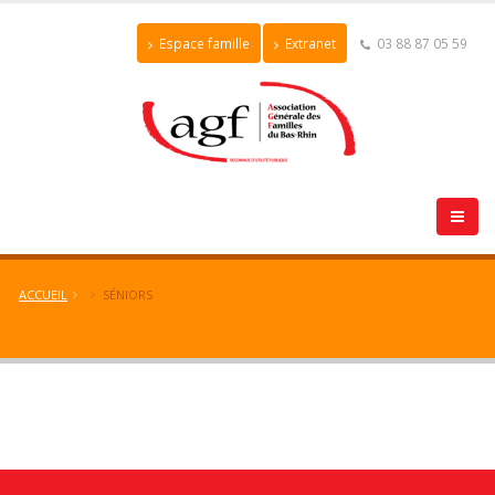
Espace famille
Extranet
03 88 87 05 59
ACCUEIL
SÉNIORS