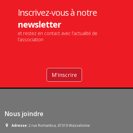
Inscrivez-vous à notre
newsletter
et restez en contact avec l'actualité de
l'association
M'inscrire
Nous joindre
Adresse:
2 rue Romantica, 67310 Wasselonne