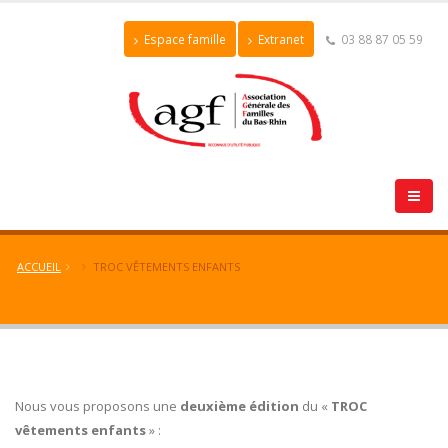
Espace famille
Extranet
03 88 87 05 59
ACCUEIL
TROC VÊTEMENTS ENFANTS
Nous vous proposons une
deuxième édition
du «
TROC
vêtements enfants
» :