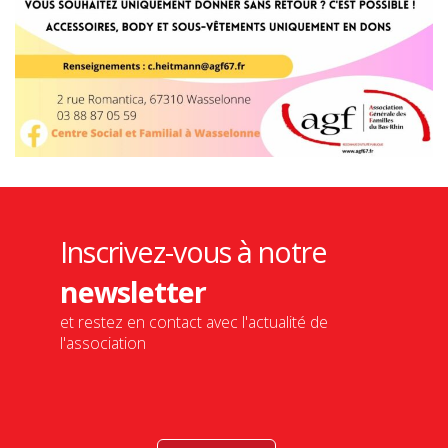
Inscrivez-vous à notre
newsletter
et restez en contact avec l'actualité de
l'association