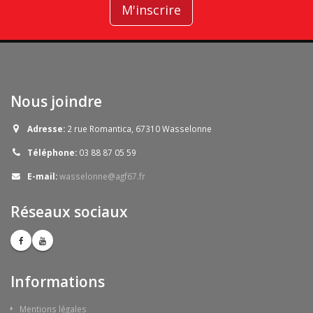
M'inscrire
Nous joindre
Adresse:
2 rue Romantica, 67310 Wasselonne
Téléphone:
03 88 87 05 59
E-mail:
wasselonne@agf67.fr
Réseaux sociaux
Informations
Mentions légales