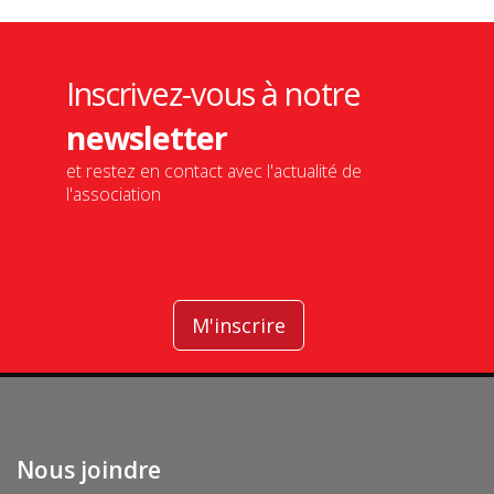
Inscrivez-vous à notre
newsletter
et restez en contact avec l'actualité de
l'association
M'inscrire
Nous joindre