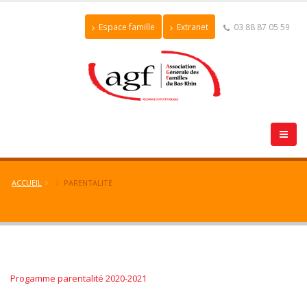
Espace famille
Extranet
03 88 87 05 59
ACCUEIL
PARENTALITE
Progamme parentalité 2020-2021