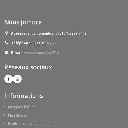
Nous joindre
Adresse:
2 rue Romantica, 67310 Wasselonne
Téléphone:
03 88 87 05 59
E-mail:
wasselonne@agf67.fr
Réseaux sociaux
Informations
Mentions légales
Plan du site
Politique de confidentialité