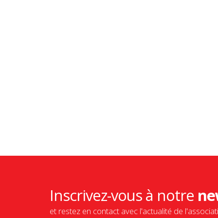
Inscrivez-vous à notre
ne
et restez en contact avec l'actualité de l'associat