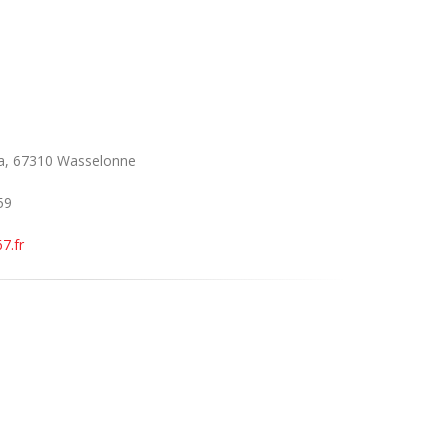
a, 67310 Wasselonne
59
7.fr