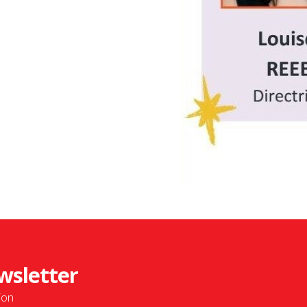
wsletter
ion