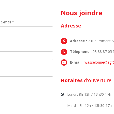
Nous joindre
 e-mail *
Adresse
Adresse :
2 rue Romantic
Téléphone :
03 88 87 05 
E-mail :
wasselonne@agf6
Horaires
d'ouverture
Lundi : 8h-12h / 13h30-17h
Mardi : 8h-12h / 13h30-17h