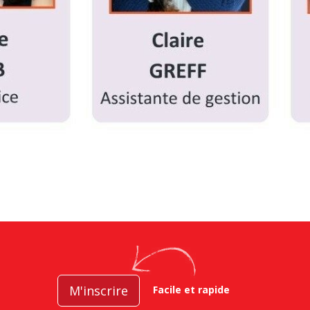
M'inscrire
Facile et rapide