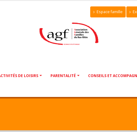
Espace famille
Ex
ACTIVITÉS DE LOISIRS
PARENTALITÉ
CONSEILS ET ACCOMPAG