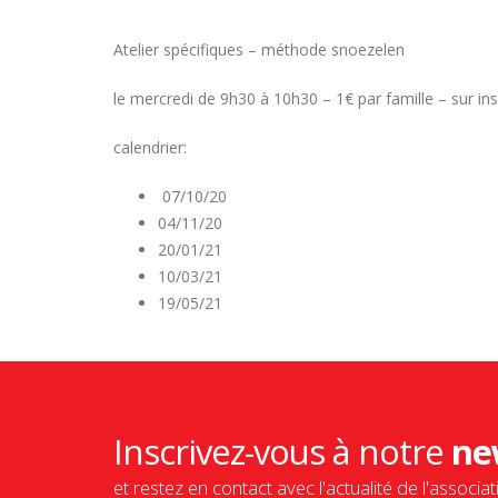
Atelier spécifiques – méthode snoezelen
le mercredi de 9h30 à 10h30 – 1€ par famille – sur ins
calendrier:
07/10/20
04/11/20
20/01/21
10/03/21
19/05/21
Inscrivez-vous à notre
ne
et restez en contact avec l'actualité de l'associat