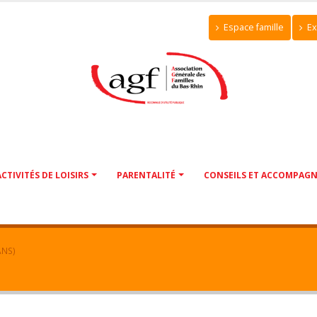
Espace famille
Ex
ACTIVITÉS DE LOISIRS
PARENTALITÉ
CONSEILS ET ACCOMPAG
ANS)