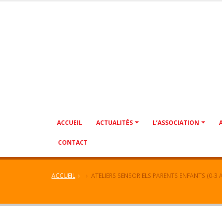
ACCUEIL
ACTUALITÉS
L’ASSOCIATION
CONTACT
ACCUEIL
ATELIERS SENSORIELS PARENTS ENFANTS (0-3 